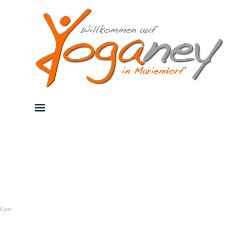
Direkt zum Seiteninhalt
Menü überspringen
Kurse